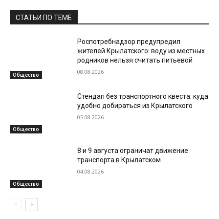
СТАТЬИ ПО ТЕМЕ
Роспотребнадзор предупредил
жителей Крылатского: воду из местных
родников нельзя считать питьевой
08.08.2026
Общество
Стендап без транспортного квеста: куда
удобно добираться из Крылатского
05.08.2026
Общество
8 и 9 августа ограничат движение
транспорта в Крылатском
04.08.2026
Общество