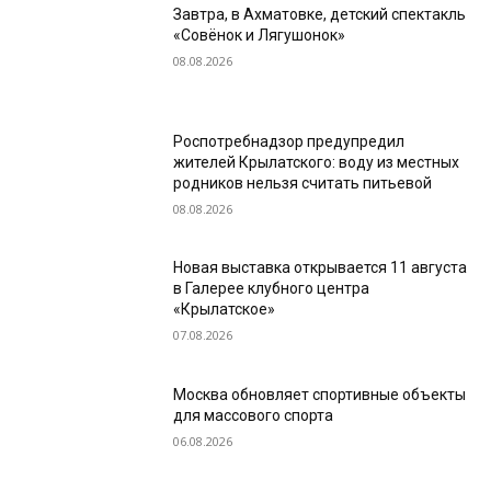
Завтра, в Ахматовке, детский спектакль
«Совёнок и Лягушонок»
08.08.2026
Роспотребнадзор предупредил
жителей Крылатского: воду из местных
родников нельзя считать питьевой
08.08.2026
Новая выставка открывается 11 августа
в Галерее клубного центра
«Крылатское»
07.08.2026
Москва обновляет спортивные объекты
для массового спорта
06.08.2026