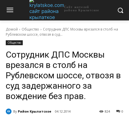
Сайт жителей
района Крылатское
Домой
Общество
Сотрудник ДПС Москвы врезался в столб на
Рублевском шоссе, отвозя в суд...
Общество
Сотрудник ДПС Москвы
врезался в столб на
Рублевском шоссе, отвозя в
суд задержанного за
вождение без прав.
By
Район Крылатское
04.12.2014
824
0