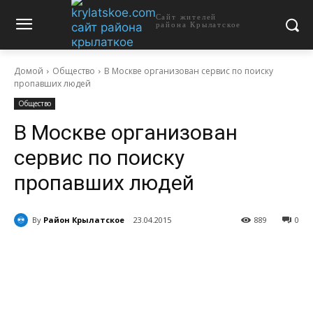
Сайт жителей
района Крылатское
Домой
Общество
В Москве организован сервис по поиску
пропавших людей
Общество
В Москве организован
сервис по поиску
пропавших людей
By
Район Крылатское
23.04.2015
889
0