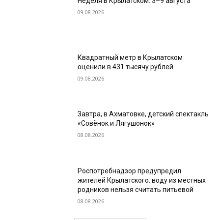
Неделя в Крылатском: 3–9 августа
09.08.2026
Квадратный метр в Крылатском
оценили в 431 тысячу рублей
09.08.2026
Завтра, в Ахматовке, детский спектакль
«Совёнок и Лягушонок»
08.08.2026
Роспотребнадзор предупредил
жителей Крылатского: воду из местных
родников нельзя считать питьевой
08.08.2026