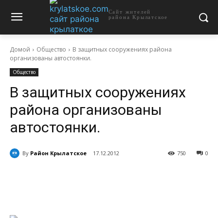
Сайт жителей
района Крылатское
Домой
Общество
В защитных сооружениях района
организованы автостоянки.
Общество
В защитных сооружениях
района организованы
автостоянки.
By
Район Крылатское
17.12.2012
750
0