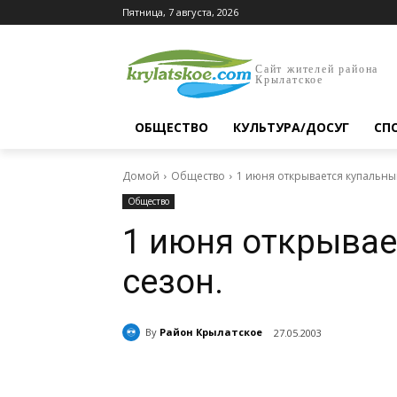
Пятница, 7 августа, 2026
Сайт жителей района
Крылатское
ОБЩЕСТВО
КУЛЬТУРА/ДОСУГ
СП
Домой
Общество
1 июня открывается купальны
Общество
1 июня открывае
сезон.
By
Район Крылатское
27.05.2003
Поделиться