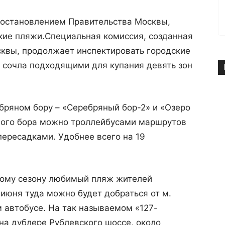
постановлением Правительства Москвы,
кие пляжи.
Специальная комиссия, созданная
квы, продолжает инспектировать городские
 сочла подходящими для купания девять зон
бряном бору – «Серебряный бор-2» и «Озеро
ного бора можно троллейбусами маршрутов
 пересадками. Удобнее всего на 19
ьному сезону любимый пляж жителей
 июня туда можно будет добраться от м.
 автобусе. На так называемом «127-
на дублере Рублевского шоссе, около