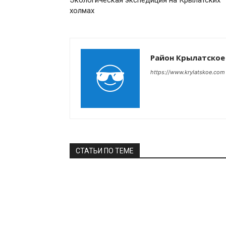
Экологическая экспедиция на Крылатских
холмах
Район Крылатское
https://www.krylatskoe.com
СТАТЬИ ПО ТЕМЕ