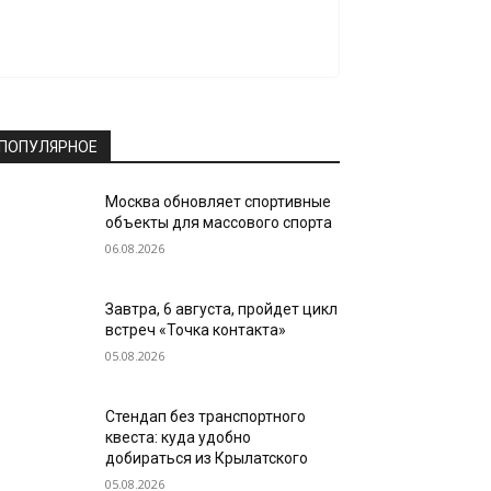
ПОПУЛЯРНОЕ
Москва обновляет спортивные
объекты для массового спорта
06.08.2026
Завтра, 6 августа, пройдет цикл
встреч «Точка контакта»
05.08.2026
Стендап без транспортного
квеста: куда удобно
добираться из Крылатского
05.08.2026