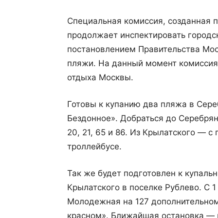
Специальная комиссия, созданная 
продолжает инспектировать городс
постановлением Правительства Мос
пляжи. На данный момент комиссия
отдыха Москвы.
Готовы к купанию два пляжа в Сере
Бездонное». Добраться до Серебря
20, 21, 65 и 86. Из Крылатского — с
троллейбусе.
Так же будет подготовлен к купал
Крылатского в поселке Рублево. С 1
Молодежная на 127 дополнительном
красном». Ближайшая остановка — 