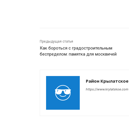
Поделиться
Предыдущая статья
Как бороться с градостроительным
беспределом: памятка для москвичей
Район Крылатское
https://www.krylatskoe.com