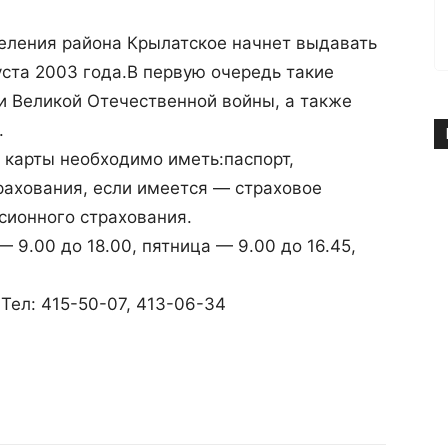
еления района Крылатское начнет выдавать
ста 2003 года.
В первую очередь такие
и Великой Отечественной войны, а также
.
 карты необходимо иметь:паспорт,
рахования, если имеется — страховое
сионного страхования.
 9.00 до 18.00, пятница — 9.00 до 16.45,
1 Тел: 415-50-07, 413-06-34