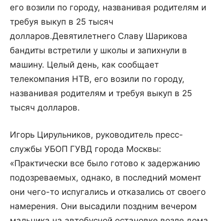
его возили по городу, названивая родителям и
требуя выкуп в 25 тысяч
долларов.
Девятилетнего Славу Шарикова
бандиты встретили у школы и запихнули в
машину. Целый день, как сообщает
телекомпания НТВ, его возили по городу,
названивая родителям и требуя выкуп в 25
тысяч долларов.
Игорь Цирульников, руководитель пресс-
службы УБОП ГУВД города Москвы:
«Практически все было готово к задержанию
подозреваемых, однако, в последний момент
они чего-то испугались и отказались от своего
намерения. Они высадили поздним вечером
мальчика на автобусной остановке возле дома,