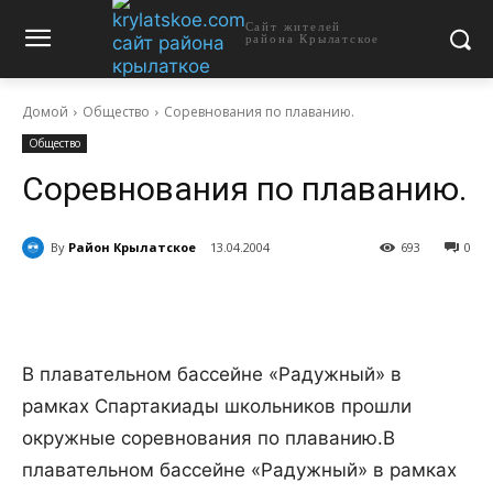
Сайт жителей
района Крылатское
Домой
Общество
Соревнования по плаванию.
Общество
Соревнования по плаванию.
By
Район Крылатское
13.04.2004
693
0
В плавательном бассейне «Радужный» в
рамках Спартакиады школьников прошли
окружные соревнования по плаванию.
В
плавательном бассейне «Радужный» в рамках