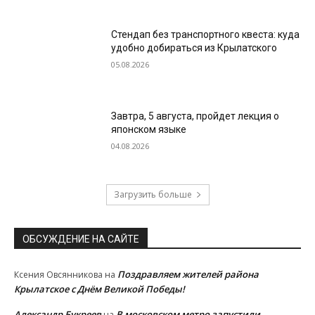
Стендап без транспортного квеста: куда
удобно добираться из Крылатского
05.08.2026
Завтра, 5 августа, пройдет лекция о
японском языке
04.08.2026
Загрузить больше
ОБСУЖДЕНИЕ НА САЙТЕ
Поздравляем жителей района
Ксения Овсянникова
на
Крылатское с Днём Великой Победы!
Александр Букреев
В московском метро запустили
на