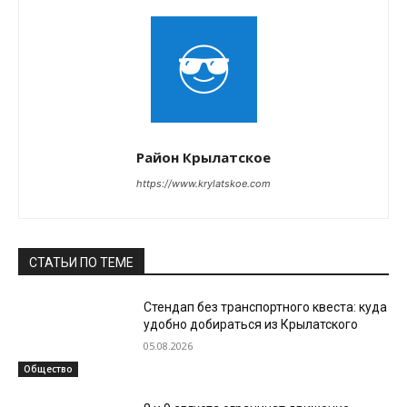
Район Крылатское
https://www.krylatskoe.com
СТАТЬИ ПО ТЕМЕ
Стендап без транспортного квеста: куда
удобно добираться из Крылатского
05.08.2026
Общество