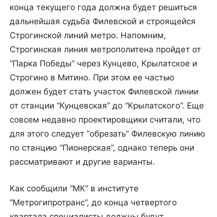
конца текущего года должна будет решиться
дальнейшая судьба Филевской и строящейся
Строгинской линий метро. Напомним,
Строгинская линия метрополитена пройдет от
“Парка Победы” через Кунцево, Крылатское и
Строгино в Митино. При этом ее частью
должен будет стать участок Филевской линии
от станции “Кунцевская” до “Крылатского”. Еще
совсем недавно проектировщики считали, что
для этого следует “обрезать” Филевскую линию
по станцию “Пионерская”, однако теперь они
рассматривают и другие варианты.
Как сообщили “МК” в институте
“Метрогипротранс”, до конца четвертого
квартала специалисты должны будут