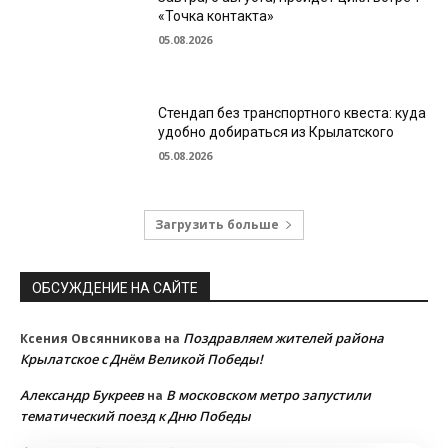
«Точка контакта»
05.08.2026
Стендап без транспортного квеста: куда
удобно добираться из Крылатского
05.08.2026
Загрузить больше
ОБСУЖДЕНИЕ НА САЙТЕ
Поздравляем жителей района
Ксения Овсянникова
на
Крылатское с Днём Великой Победы!
Александр Букреев
В московском метро запустили
на
тематический поезд к Дню Победы