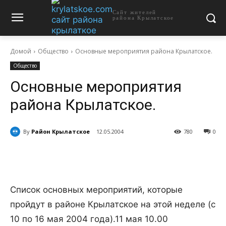
Сайт жителей
района Крылатское
Домой
Общество
Основные мероприятия района Крылатское.
Общество
Основные мероприятия
района Крылатское.
By
Район Крылатское
12.05.2004
780
0
Список основных мероприятий, которые
пройдут в районе Крылатское на этой неделе (с
10 по 16 мая 2004 года).
11 мая 10.00