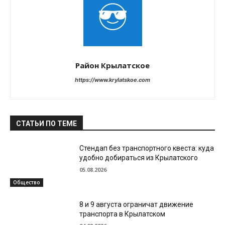
Район Крылатское
https://www.krylatskoe.com
СТАТЬИ ПО ТЕМЕ
Стендап без транспортного квеста: куда
удобно добираться из Крылатского
05.08.2026
Общество
8 и 9 августа ограничат движение
транспорта в Крылатском