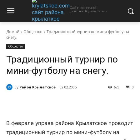
Сайт жителей
района Крылатское
Домой
Общество
Традиционный турнир по мини-футболу на
снегу.
Общество
Традиционный турнир по
мини-футболу на снегу.
By
Район Крылатское
02.02.2005
673
0
В феврале управа района Крылатское проводит
традиционный турнир по мини-футболу на