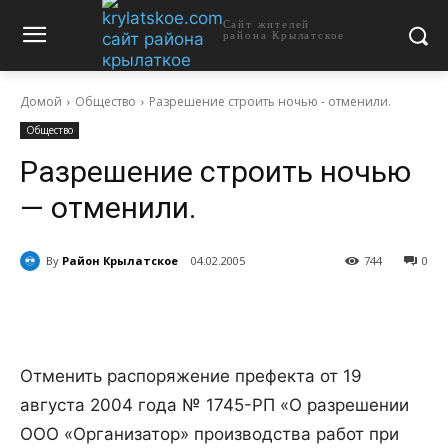
Сайт жителей
района Крылатское
Домой
Общество
Разрешение строить ночью - отменили.
Общество
Разрешение строить ночью
— отменили.
By
Район Крылатское
04.02.2005
744
0
Отменить распоряжение префекта от 19
августа 2004 года № 1745-РП «О разрешении
ООО «Организатор» производства работ при