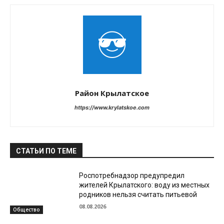
Район Крылатское
https://www.krylatskoe.com
СТАТЬИ ПО ТЕМЕ
Роспотребнадзор предупредил
жителей Крылатского: воду из местных
родников нельзя считать питьевой
08.08.2026
Общество