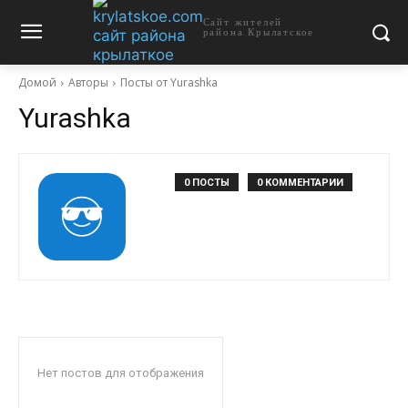
Сайт жителей
района Крылатское
Домой
Авторы
Посты от Yurashka
Yurashka
0 ПОСТЫ
0 КОММЕНТАРИИ
Нет постов для отображения