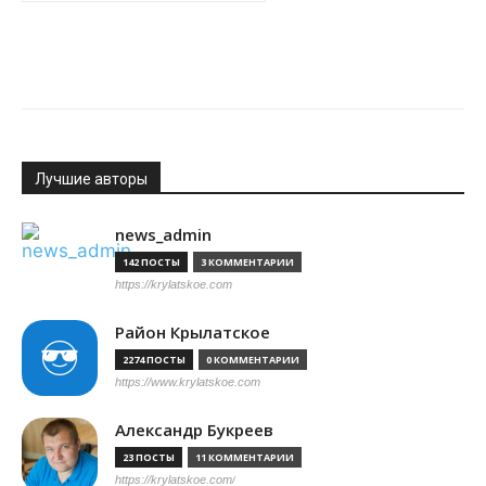
Лучшие авторы
news_admin
142 ПОСТЫ
3 КОММЕНТАРИИ
https://krylatskoe.com
Район Крылатское
2274 ПОСТЫ
0 КОММЕНТАРИИ
https://www.krylatskoe.com
Александр Букреев
23 ПОСТЫ
11 КОММЕНТАРИИ
https://krylatskoe.com/