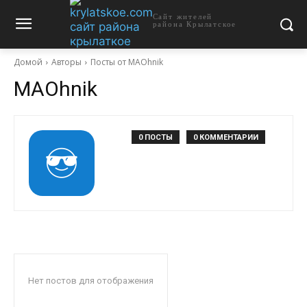
Сайт жителей
района Крылатское
Домой
Авторы
Посты от MAOhnik
MAOhnik
0 ПОСТЫ
0 КОММЕНТАРИИ
Нет постов для отображения