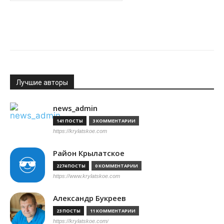
Лучшие авторы
news_admin
141 ПОСТЫ
3 КОММЕНТАРИИ
https://krylatskoe.com
Район Крылатское
2274 ПОСТЫ
0 КОММЕНТАРИИ
https://www.krylatskoe.com
Александр Букреев
23 ПОСТЫ
11 КОММЕНТАРИИ
https://krylatskoe.com/