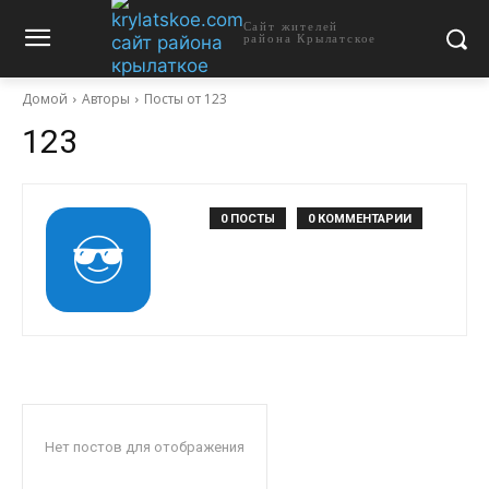
Сайт жителей
района Крылатское
Домой
Авторы
Посты от 123
123
0 ПОСТЫ
0 КОММЕНТАРИИ
Нет постов для отображения