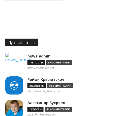
Лучшие авторы
news_admin
143 ПОСТЫ
3 КОММЕНТАРИИ
https://krylatskoe.com
Район Крылатское
2274 ПОСТЫ
0 КОММЕНТАРИИ
https://www.krylatskoe.com
Александр Букреев
24 ПОСТЫ
11 КОММЕНТАРИИ
https://krylatskoe.com/