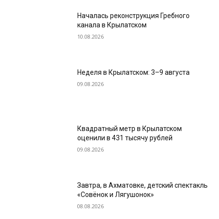
Началась реконструкция Гребного
канала в Крылатском
10.08.2026
Неделя в Крылатском: 3–9 августа
09.08.2026
Квадратный метр в Крылатском
оценили в 431 тысячу рублей
09.08.2026
Завтра, в Ахматовке, детский спектакль
«Совёнок и Лягушонок»
08.08.2026