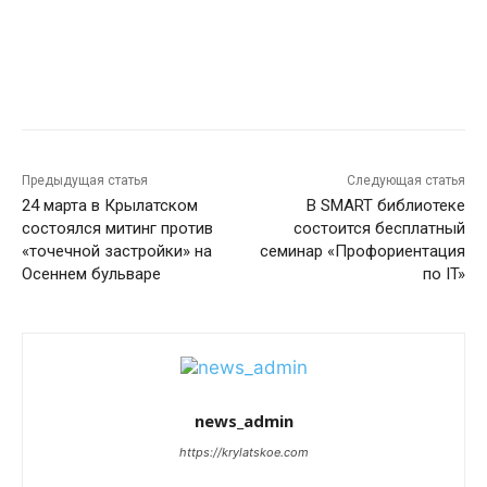
Предыдущая статья
Следующая статья
24 марта в Крылатском
В SMART библиотеке
состоялся митинг против
состоится бесплатный
«точечной застройки» на
семинар «Профориентация
Осеннем бульваре
по IT»
news_admin
https://krylatskoe.com