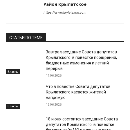
Район Крылатское
https://www.krylatskoe.com
СТАТЬИ ПО ТЕМЕ
Завтра заседание Совета депутатов
Крылатского: в повестке поощрения,
бюджетные изменения и летний
перерыв
Власть
17.06.2026
Что в повестке Совета депутатов
Крылатского касается жителей
напрямую
16.06.2026
Власть
18 июня состоится заседание Совета
депутатов Крылатского: в повестке
бюджет, сайт МО и планы на лето