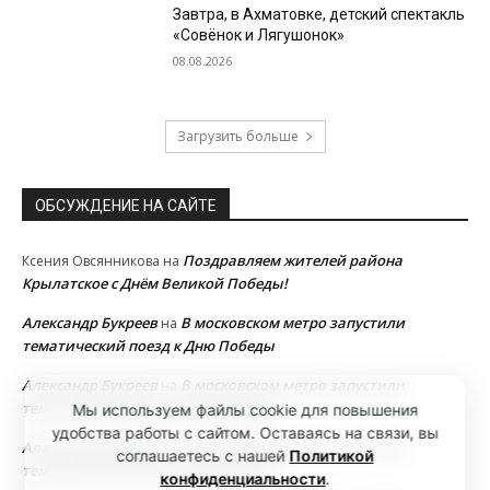
Завтра, в Ахматовке, детский спектакль
«Совёнок и Лягушонок»
08.08.2026
Загрузить больше
ОБСУЖДЕНИЕ НА САЙТЕ
Поздравляем жителей района
Ксения Овсянникова
на
Крылатское с Днём Великой Победы!
Александр Букреев
В московском метро запустили
на
тематический поезд к Дню Победы
Александр Букреев
В московском метро запустили
на
тематический поезд к Дню Победы
Мы используем файлы cookie для повышения
удобства работы с сайтом. Оставаясь на связи, вы
Александр Букреев
В московском метро запустили
на
соглашаетесь с нашей
Политикой
тематический поезд к Дню Победы
конфиденциальности
.