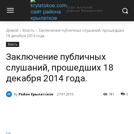
Сайт жителей
района Крылатское
Домой
Власть
Заключение публичных слушаний, прошедших
18 декабря 2014 года.
Власть
Заключение публичных
слушаний, прошедших 18
декабря 2014 года.
By
Район Крылатское
27.01.2015
781
0