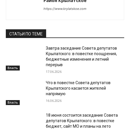
Район Крылатское
https://www.krylatskoe.com
СТАТЬИ ПО ТЕМЕ
Завтра заседание Совета депутатов
Крылатского: в повестке поощрения,
бюджетные изменения и летний
перерыв
Власть
17.06.2026
Что в повестке Совета депутатов
Крылатского касается жителей
напрямую
16.06.2026
Власть
18 июня состоится заседание Совета
депутатов Крылатского: в повестке
бюджет, сайт МО и планы на лето