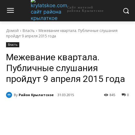
Сайт жителей
района Крылатское
Домой
Власть
Межевание квартала. Публичные слушания
пройдут 9 апреля 2015 года
Власть
Межевание квартала.
Публичные слушания
пройдут 9 апреля 2015 года
By
Район Крылатское
31.03.2015
845
0