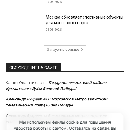
07.08.2026
Москва обновляет спортивные объекты
для массового спорта
06.08.2026
Загрузить больше
ОБСУЖДЕНИЕ НА САЙТЕ
Поздравляем жителей района
Ксения Овсянникова
на
Крылатское с Днём Великой Победы!
Александр Букреев
В московском метро запустили
на
тематический поезд к Дню Победы
Александр Букреев
В московском метро запустили
на
тематический поезд к Дню Победы
Мы используем файлы cookie для повышения
удобства работы с сайтом. Оставаясь на связи, вы