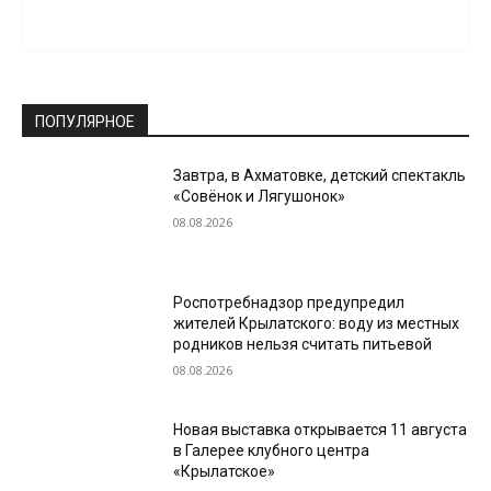
ПОПУЛЯРНОЕ
Завтра, в Ахматовке, детский спектакль
«Совёнок и Лягушонок»
08.08.2026
Роспотребнадзор предупредил
жителей Крылатского: воду из местных
родников нельзя считать питьевой
08.08.2026
Новая выставка открывается 11 августа
в Галерее клубного центра
«Крылатское»