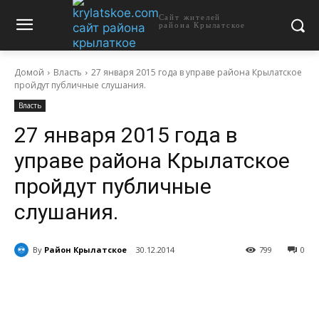
Сайт жителей
района Крылатское
Домой
Власть
27 января 2015 года в управе района Крылатское
пройдут публичные слушания.
Власть
27 января 2015 года в
управе района Крылатское
пройдут публичные
слушания.
By
Район Крылатское
30.12.2014
799
0