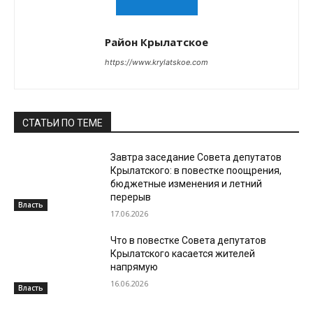
Район Крылатское
https://www.krylatskoe.com
СТАТЬИ ПО ТЕМЕ
Завтра заседание Совета депутатов
Крылатского: в повестке поощрения,
бюджетные изменения и летний
перерыв
Власть
17.06.2026
Что в повестке Совета депутатов
Крылатского касается жителей
напрямую
16.06.2026
Власть