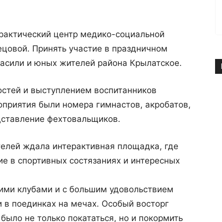
рактический центр медико-социальной
цовой. Принять участие в праздничном
ласили и юных жителей района Крылатское.
остей и выступлением воспитанников
приятия были номера гимнастов, акробатов,
дставление фехтовальщиков.
телей ждала интерактивная площадка, где
е в спортивных состязаниях и интересных
кими клубами и с большим удовольствием
 в поединках на мечах. Особый восторг
было не только покататься, но и покормить