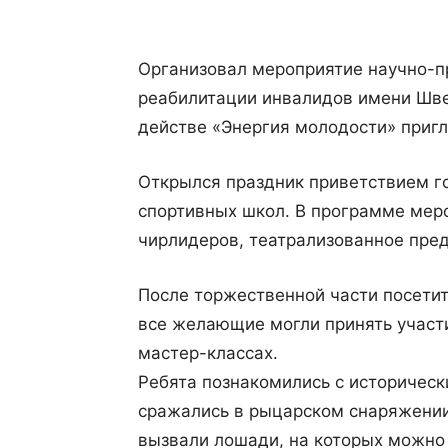
Организовал мероприятие научно-п
реабилитации инвалидов имени Шве
действе «Энергия молодости» приг
Открылся праздник приветствием г
спортивных школ. В программе меро
чирлидеров, театрализованное пре
После торжественной части посети
все желающие могли принять участи
мастер-классах.
Ребята познакомились с историчес
сражались в рыцарском снаряжении
вызвали лошади, на которых можно 