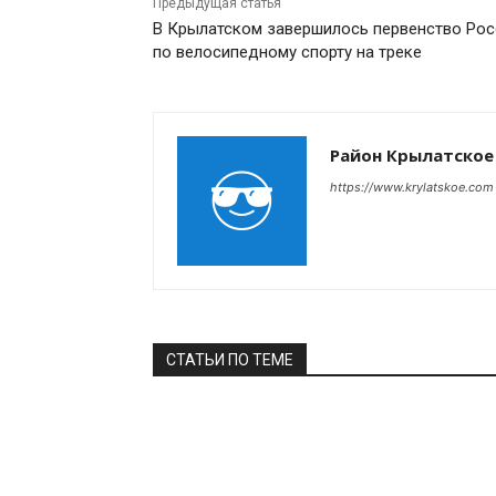
Предыдущая статья
В Крылатском завершилось первенство Рос
по велосипедному спорту на треке
Район Крылатское
https://www.krylatskoe.com
СТАТЬИ ПО ТЕМЕ