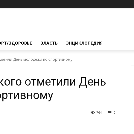
ОРТ/ЗДОРОВЬЕ
ВЛАСТЬ
ЭНЦИКЛОПЕДИЯ
тметили День молодежи по-спортивному
кого отметили День
ортивному
764
0