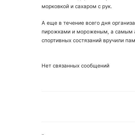
морковкой и сахаром с рук.
А еще в течение всего дня организ
пирожками и мороженым, а самым 
спортивных состязаний вручили пам
Нет связанных сообщений
Поделиться