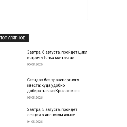
ПОПУЛЯРНОЕ
Завтра, 6 августа, пройдет цикл
встреч «Точка контакта»
05.08.2026
Стендап без транспортного
квеста: куда удобно
добираться из Крылатского
05.08.2026
Завтра, 5 августа, пройдет
лекция о японском языке
04.08.2026