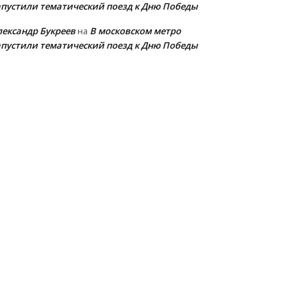
апустили тематический поезд к Дню Победы
лександр Букреев
В московском метро
на
апустили тематический поезд к Дню Победы