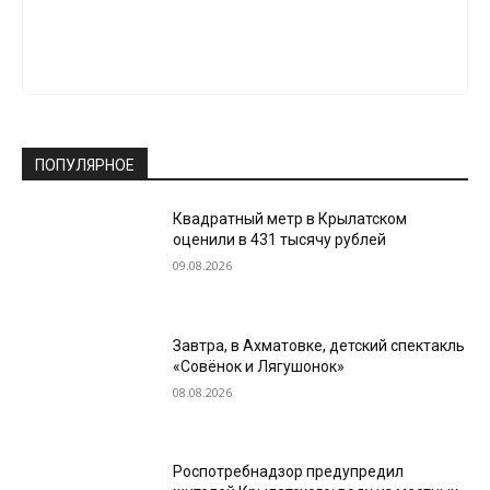
ПОПУЛЯРНОЕ
Квадратный метр в Крылатском
оценили в 431 тысячу рублей
09.08.2026
Завтра, в Ахматовке, детский спектакль
«Совёнок и Лягушонок»
08.08.2026
Роспотребнадзор предупредил