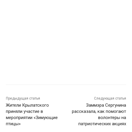
Предыдущая статья
Следующая статья
Жители Крылатского
Заммэра Сергунина
приняли участие в
рассказала, как помогают
мероприятии «Зимующие
волонтеры на
птицы»
патриотических акциях