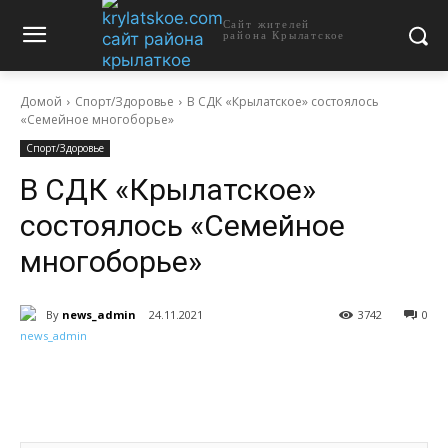
Сайт жителей
района Крылатское
Домой
Спорт/Здоровье
В СДК «Крылатское» состоялось
«Семейное многоборье»
Спорт/Здоровье
В СДК «Крылатское»
состоялось «Семейное
многоборье»
By
news_admin
24.11.2021
3742
0