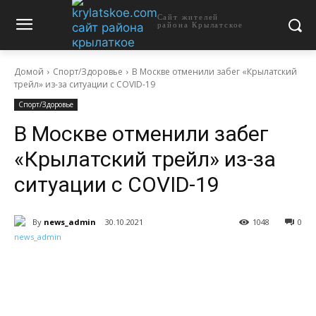
Сайт жителей
района Крылатское
Домой
Спорт/Здоровье
В Москве отменили забег «Крылатский
трейл» из-за ситуации с COVID-19
Спорт/Здоровье
В Москве отменили забег
«Крылатский трейл» из-за
ситуации с COVID-19
By
news_admin
30.10.2021
1048
0