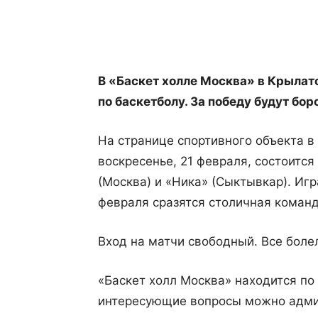
Поделиться
В «Баскет холле Москва» в Крылат
по баскетболу. За победу будут бо
На странице спортивного объекта в
воскресенье, 21 февраля, состоитс
(Москва) и «Ника» (Сыктывкар). Игр
февраля сразятся столичная команд
Вход на матчи свободный. Все боле
«Баскет холл Москва» находится по 
интересующие вопросы можно админ