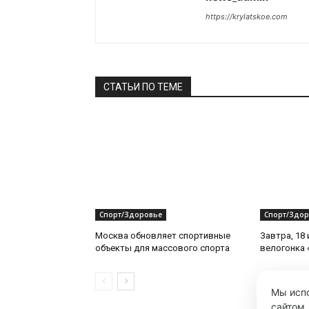
https://krylatskoe.com
СТАТЬИ ПО ТЕМЕ
Спорт/Здоровье
Спорт/Здор
Москва обновляет спортивные
Завтра, 18
объекты для массового спорта
велогонка 
Мы испо
сайтом.