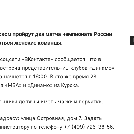
ском пройдут два матча чемпионата России
роться женские команды.
 соцсети «ВКонтакте» сообщается, что в
я встреча представительниц клубов «Динамо»
а начнется в 16:00. В это же время 28
а «МБА» и «Динамо» из Курска.
льщики должны иметь маски и перчатки.
адресу: улица Островная, дом 7. Задать
истратору по телефону +7 (499) 726-38-56.