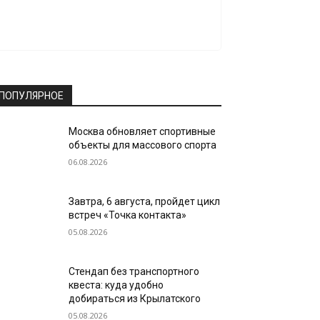
ПОПУЛЯРНОЕ
Москва обновляет спортивные
объекты для массового спорта
06.08.2026
Завтра, 6 августа, пройдет цикл
встреч «Точка контакта»
05.08.2026
Стендап без транспортного
квеста: куда удобно
добираться из Крылатского
05.08.2026