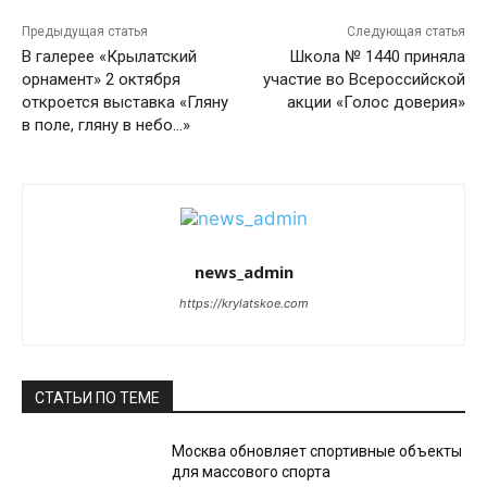
Предыдущая статья
Следующая статья
В галерее «Крылатский
Школа № 1440 приняла
орнамент» 2 октября
участие во Всероссийской
откроется выставка «Гляну
акции «Голос доверия»
в поле, гляну в небо…»
news_admin
https://krylatskoe.com
СТАТЬИ ПО ТЕМЕ
Москва обновляет спортивные объекты
для массового спорта