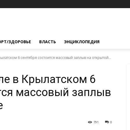
ОРТ/ЗДОРОВЬЕ
ВЛАСТЬ
ЭНЦИКЛОПЕДИЯ
ылатском 6 сентября состоится массовый заплыв на открытой...
ле в Крылатском 6
тся массовый заплыв
е
791
0