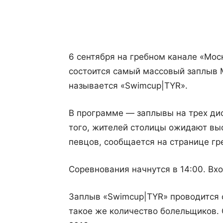
Поделиться
6 сентября на гребном канале «Мос
состоится самый массовый заплыв М
называется «Swimcup|TYR».
В программе — заплывы на трех дис
того, жителей столицы ожидают вы
певцов, сообщается на странице гр
Соревнования начнутся в 14:00. Вх
Заплыв «Swimcup|TYR» проводится с
такое же количество болельщиков. 