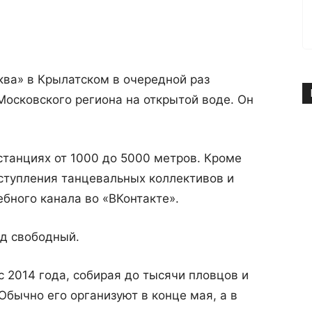
ква» в Крылатском в очередной раз
осковского региона на открытой воде. Он
танциях от 1000 до 5000 метров. Кроме
ступления танцевальных коллективов и
ебного канала во «ВКонтакте».
од свободный.
 2014 года, собирая до тысячи пловцов и
Обычно его организуют в конце мая, а в