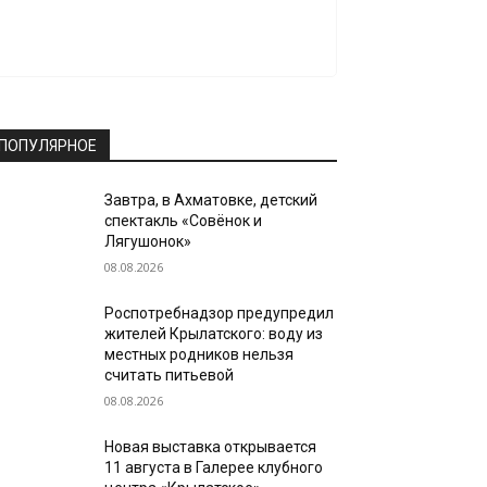
ПОПУЛЯРНОЕ
Завтра, в Ахматовке, детский
спектакль «Совёнок и
Лягушонок»
08.08.2026
Роспотребнадзор предупредил
жителей Крылатского: воду из
местных родников нельзя
считать питьевой
08.08.2026
Новая выставка открывается
11 августа в Галерее клубного