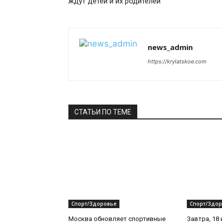
ждут детей и их родителей
news_admin
https://krylatskoe.com
СТАТЬИ ПО ТЕМЕ
Спорт/Здоровье
Спорт/Здор
Москва обновляет спортивные
Завтра, 18