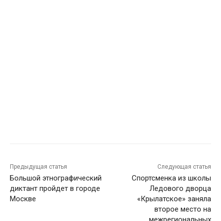
Предыдущая статья
Следующая статья
Большой этнографический
Спортсменка из школы
диктант пройдет в городе
Ледового дворца
Москве
«Крылатское» заняла
второе место на
межрегиональных