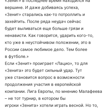
«Зенит» в последнее время находился на
вершине. И даже добиваясь успеха,
«Зенит» старались как-то потроллить и
захейтить. После ряда неудач сейчас
будет выливаться еще больше грязи и
ненависти. Как говорится, ударить кого-то,
кто уже в неустойчивом положении, это в
России самое любимое дело. Тем более
в футболе.»
Если «Зенит» проиграет «Лацио», то для
«Зенита» это будет сильный удар. Тут
уже становится вопрос в возможности
продолжения участия в европейской
компании. Лига Европы, по мнению Малафеева
– не тот турнир, в котором бы
игроки «Зенита» хотели играть весной. Но то,