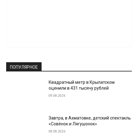
ПОПУЛЯРНОЕ
Квадратный метр в Крылатском
оценили в 431 тысячу рублей
09.08.2026
Завтра, в Ахматовке, детский спектакль
«Совёнок и Лягушонок»
08.08.2026