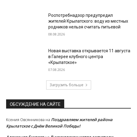
Роспотребнадзор предупредил
жителей Крылатского: воду из местных
родников нельзя считать питьевой
08.08.2026
Новая выставка открывается 11 августа
в Галерее клубного центра
«Крылатское»
07.08.2026
Загрузить больше
ОБСУЖДЕНИЕ НА САЙТЕ
Поздравляем жителей района
Ксения Овсянникова
на
Крылатское с Днём Великой Победы!
Александр Букреев
В московском метро запустили