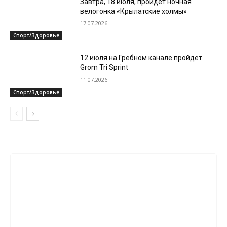
Завтра, 18 июля, пройдет ночная
велогонка «Крылатские холмы»
17.07.2026
Спорт/Здоровье
12 июля на Гребном канале пройдет
Grom Tri Sprint
11.07.2026
Спорт/Здоровье