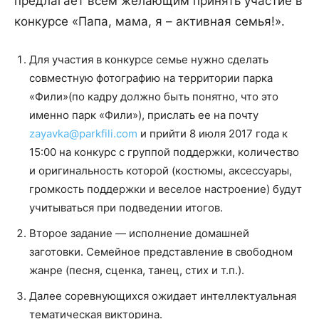
предлагает всем желающим принять участие в
конкурсе «Папа, мама, я – активная семья!».
Для участия в конкурсе семье нужно сделать
совместную фотографию на территории парка
«Фили»(по кадру должно быть понятно, что это
именно парк «Фили»), прислать ее на почту
zayavka@parkfili.com
и прийти 8 июля 2017 года к
15:00 на конкурс с группой поддержки, количество
и оригинальность которой (костюмы, аксессуары,
громкость поддержки и веселое настроение) будут
учитываться при подведении итогов.
Второе задание — исполнение домашней
заготовки. Семейное представление в свободном
жанре (песня, сценка, танец, стих и т.п.).
Далее соревнующихся ожидает интеллектуальная
тематическая викторина.