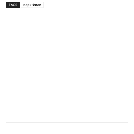
TAGS
парк Фили