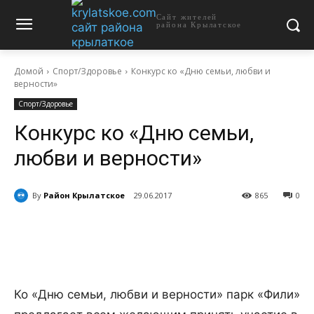
Сайт жителей
района Крылатское
Домой
Спорт/Здоровье
Конкурс ко «Дню семьи, любви и
верности»
Спорт/Здоровье
Конкурс ко «Дню семьи,
любви и верности»
By
Район Крылатское
29.06.2017
865
0
Ко «Дню семьи, любви и верности» парк «Фили»