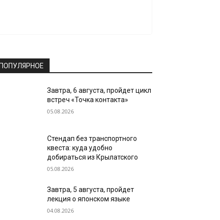
ПОПУЛЯРНОЕ
Завтра, 6 августа, пройдет цикл
встреч «Точка контакта»
05.08.2026
Стендап без транспортного
квеста: куда удобно
добираться из Крылатского
05.08.2026
Завтра, 5 августа, пройдет
лекция о японском языке
04.08.2026