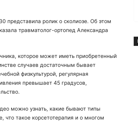
0 представила ролик о сколиозе. Об этом
казала травматолог-ортопед Александра
очника, которое может иметь приобретенный
инстве случаев достаточным бывает
ечебной физкультурой, регулярная
кривления превышает 45 градусов,
льство.
део можно узнать, какие бывают типы
е, что такое корсетотерапия и о многом