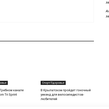
з
А
з
овье
Спорт/Здоровье
 Гребном канале
В Крылатском пройдет гоночный
m Tri Sprint
уикенд для велосипедистов-
любителей