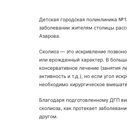
Детская городская поликлиника №13
заболевании жителям столицы расс
Азарова.
Сколиоз — это искривление позвон
или врожденный характер. В больш
консервативное лечение (занятия л
активность и т.д.), но если угол ис
необходимо хирургическое вмешате
Благодаря подготовленному ДГП ви
сколиоза, как протекает заболевани
другом.