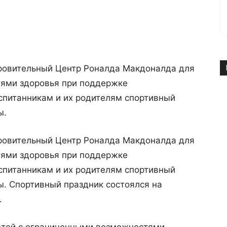
оровительный Центр Роналда Макдоналда для
тями здоровья при поддержке
итанникам и их родителям спортивный
ы.
оровительный Центр Роналда Макдоналда для
тями здоровья при поддержке
итанникам и их родителям спортивный
. Спортивный праздник состоялся на
.