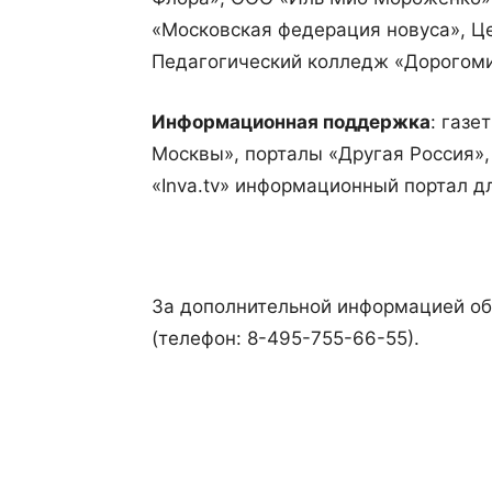
«Московская федерация новуса», Це
Педагогический колледж «Дорогоми
Информационная поддержка
: газе
Москвы», порталы «Другая Россия»,
«Inva.tv» информационный портал д
За дополнительной информацией о
(телефон: 8-495-755-66-55).