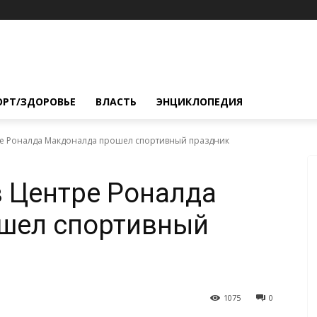
ОРТ/ЗДОРОВЬЕ
ВЛАСТЬ
ЭНЦИКЛОПЕДИЯ
тре Роналда Макдоналда прошел спортивный праздник
в Центре Роналда
шел спортивный
1075
0