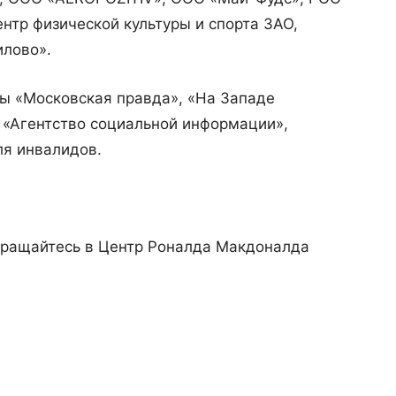
нтр физической культуры и спорта ЗАО,
лово».
ты «Московская правда», «На Западе
 «Агентство социальной информации»,
ля инвалидов.
бращайтесь в Центр Роналда Макдоналда