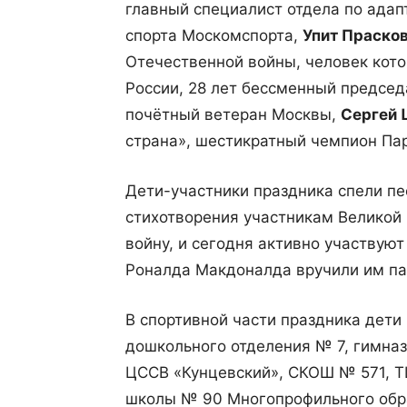
главный специалист отдела по адап
спорта Москомспорта,
Упит Праско
Отечественной войны, человек кот
России, 28 лет бессменный председ
почётный ветеран Москвы,
Сергей 
страна», шестикратный чемпион Па
Дети-участники праздника спели пе
стихотворения участникам Великой
войну, и сегодня активно участвую
Роналда Макдоналда вручили им па
В спортивной части праздника дет
дошкольного отделения № 7, гимназ
ЦССВ «Кунцевский», СКОШ № 571, Т
школы № 90 Многопрофильного обра