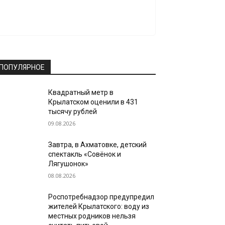
ПОПУЛЯРНОЕ
Квадратный метр в
Крылатском оценили в 431
тысячу рублей
09.08.2026
Завтра, в Ахматовке, детский
спектакль «Совёнок и
Лягушонок»
08.08.2026
Роспотребнадзор предупредил
жителей Крылатского: воду из
местных родников нельзя