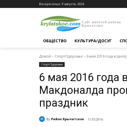
Воскресенье, 9 августа, 2026
Сайт жителей района
Крылатское
ОБЩЕСТВО
КУЛЬТУРА/ДОСУГ
СП
Домой
Спорт/Здоровье
6 мая 2016 года в Цен
Спорт/Здоровье
6 мая 2016 года 
Макдоналда про
праздник
By
Район Крылатское
11.05.2016