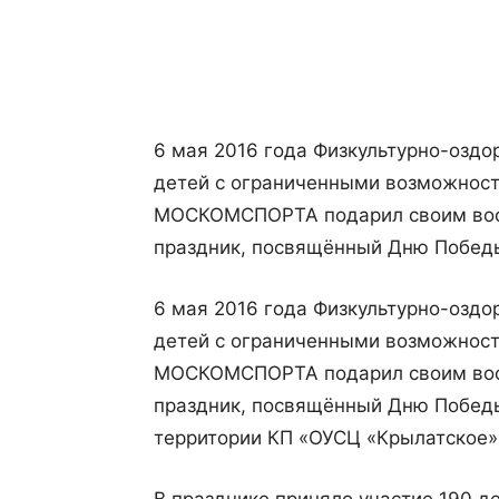
Поделиться
6 мая 2016 года Физкультурно-озд
детей с ограниченными возможнос
МОСКОМСПОРТА подарил своим восп
праздник, посвящённый Дню Побед
6 мая 2016 года Физкультурно-озд
детей с ограниченными возможнос
МОСКОМСПОРТА подарил своим восп
праздник, посвящённый Дню Победы
территории КП «ОУСЦ «Крылатское»