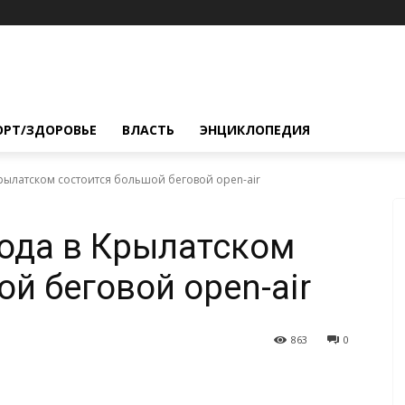
ОРТ/ЗДОРОВЬЕ
ВЛАСТЬ
ЭНЦИКЛОПЕДИЯ
 Крылатском состоится большой беговой open-air
года в Крылатском
й беговой open-air
863
0