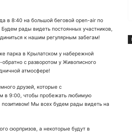
да в 8:40 на большой беговой open-air по
! Будем рады видеть постоянных участников,
оединиться к нашим регулярным забегам!
ке парка в Крылатском у набережной
а-обратно с разворотом у Живописного
здничной атмосфере!
 много друзей, которые с
ам в 9:00, чтобы пробежать любимую
 позитивом! Мы всех будем рады видеть на
ого сюрпризов, а некоторые будут в