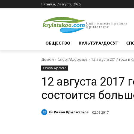
Пятница, 7 августа, 2026
Сайт жителей района
Крылатское
ОБЩЕСТВО
КУЛЬТУРА/ДОСУГ
СП
Домой
Спорт/Здоровье
12 августа 2017 года в
Спорт/Здоровье
12 августа 2017 
состоится большо
By
Район Крылатское
02.08.2017
Поделиться