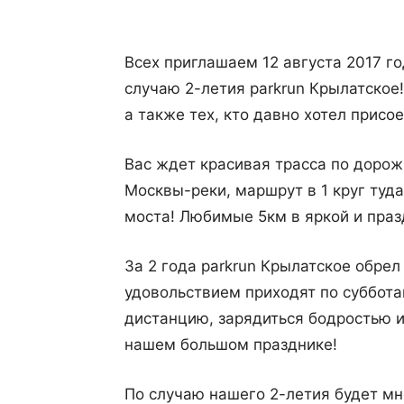
Всех приглашаем 12 августа 2017 го
случаю 2-летия parkrun Крылатское
а также тех, кто давно хотел прис
Вас ждет красивая трасса по дорож
Москвы-реки, маршрут в 1 круг туд
моста! Любимые 5км в яркой и пра
За 2 года parkrun Крылатское обрел
удовольствием приходят по суббот
дистанцию, зарядиться бодростью и
нашем большом празднике!
По случаю нашего 2-летия будет мн