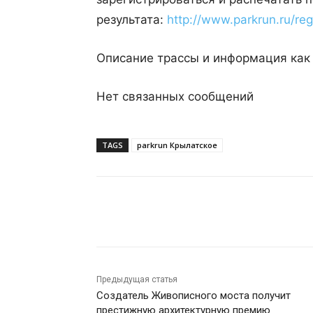
результата:
http://www.parkrun.ru/regi
Описание трассы и информация как
Нет связанных сообщений
TAGS
parkrun Крылатское
Поделиться
Предыдущая статья
Создатель Живописного моста получит
престижную архитектурную премию