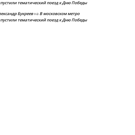
апустили тематический поезд к Дню Победы
лександр Букреев
В московском метро
на
апустили тематический поезд к Дню Победы