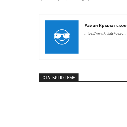
Район Крылатское
https://www.krylatskoe.com
СТАТЬИ ПО ТЕМЕ