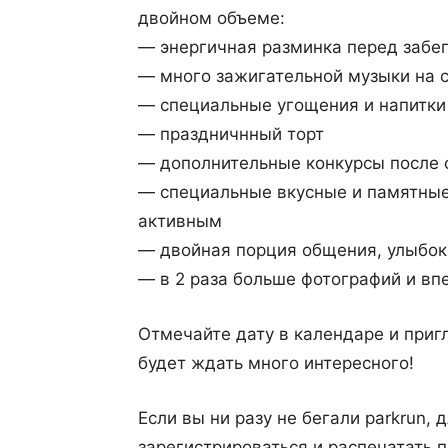
двойном объеме:
— энергичная разминка перед забе
— много зажигательной музыки на с
— специальные угощения и напитки 
— праздничнный торт
— дополнительные конкурсы после 
— специальные вкусные и памятны
активным
— двойная порция общения, улыбок
— в 2 раза больше фотографий и вп
Отмечайте дату в календаре и пригл
будет ждать много интересного!
Если вы ни разу не бегали parkrun, 
зарегистрироваться и распечатать 