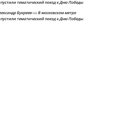
апустили тематический поезд к Дню Победы
лександр Букреев
В московском метро
на
апустили тематический поезд к Дню Победы