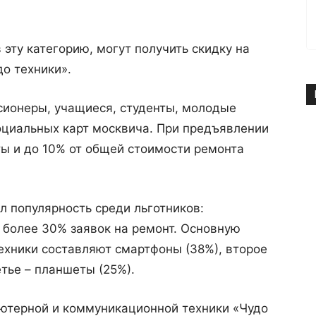
эту категорию, могут получить скидку на
до техники».
сионеры, учащиеся, студенты, молодые
циальных карт москвича. При предъявлении
ты и до 10% от общей стоимости ремонта
л популярность среди льготников:
 более 30% заявок на ремонт. Основную
ехники составляют смартфоны (38%), второе
тье – планшеты (25%).
ьютерной и коммуникационной техники «Чудо