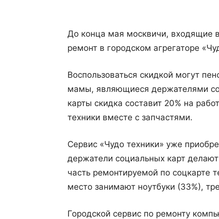
До конца мая москвичи, входящие в 
ремонт в городском агрегаторе «Чу
Воспользоваться скидкой могут пен
мамы, являющиеся держателями со
карты скидка составит 20% на рабо
техники вместе с запчастями.
Сервис «Чудо техники» уже приобре
держатели социальных карт делают
часть ремонтируемой по соцкарте т
место занимают ноутбуки (33%), тре
Городской сервис по ремонту комп