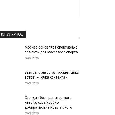
ПОПУЛЯРНОЕ
Москва обновляет спортивные
объекты для массового спорта
06.08.2026
Завтра, 6 августа, пройдет цикл
встреч «Точка контакта»
05.08.2026
Стендап без транспортного
квеста: куда удобно
добираться из Крылатского
05.08.2026