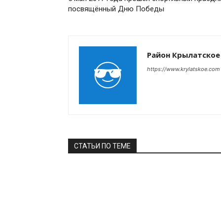
посвящённый Дню Победы
Район Крылатское
https://www.krylatskoe.com
СТАТЬИ ПО ТЕМЕ