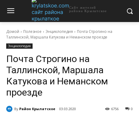
Сайт жителей
района Крылатское
Домой
Полезное
Энциклопедия
Почта Строгино на
Таллинской, Маршала Катукова и Неманском проезде
Энциклопедия
Почта Строгино на
Таллинской, Маршала
Катукова и Неманском
проезде
By
Район Крылатское
03.03.2020
6756
0