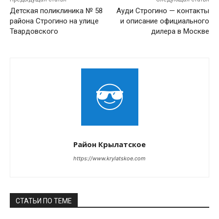
Детская поликлиника № 58
Ауди Строгино — контакты
района Строгино на улице
и описание официального
Твардовского
дилера в Москве
Район Крылатское
https://www.krylatskoe.com
СТАТЬИ ПО ТЕМЕ