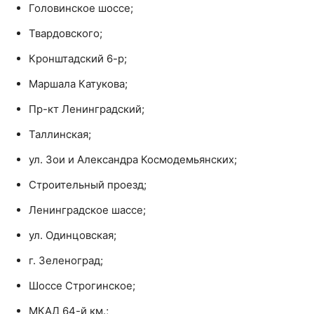
Головинское шоссе;
Твардовского;
Кронштадский 6-р;
Маршала Катукова;
Пр-кт Ленинградский;
Таллинская;
ул. Зои и Александра Космодемьянских;
Строительный проезд;
Ленинградское шассе;
ул. Одинцовская;
г. Зеленоград;
Шоссе Строгинское;
МКАД 64-й км.;