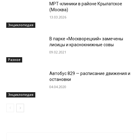
МРТ-клиники в районе Крылатское
(Москва)
13.03.2026
Энциклопедия
В парке «Москворецкий» замечены
лисицы и краснокнижные совы
09.02.2021
Разное
Автобус 829 — расписание движения и
остановки
04.04.2020
Энциклопедия