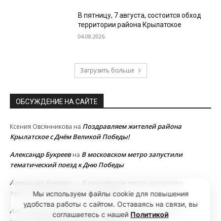
В пятницу, 7 августа, состоится обход
территории района Крылатское
04.08.2026
Загрузить больше
ОБСУЖДЕНИЕ НА САЙТЕ
Поздравляем жителей района
Ксения Овсянникова
на
Крылатское с Днём Великой Победы!
Александр Букреев
В московском метро запустили
на
тематический поезд к Дню Победы
Александр Букреев
В московском метро запустили
на
тематический поезд к Дню Победы
Мы используем файлы cookie для повышения
удобства работы с сайтом. Оставаясь на связи, вы
Александр Букреев
В московском метро запустили
на
соглашаетесь с нашей
Политикой
тематический поезд к Дню Победы