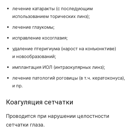
лечение катаракты (с последующим
использованием торических линз);
лечение глаукомы;
исправление косоглазия;
удаление птеригиума (нарост на конъюнктиве)
и новообразований;
имплантация ИОЛ (интраокулярных линз);
лечение патологий роговицы (в т.ч. кератоконуса),
и пр.
Коагуляция сетчатки
Проводится при нарушении целостности
сетчатки глаза.