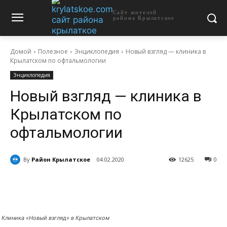
Сайт жителей
района Крылатское
Домой
Полезное
Энциклопедия
Новый взгляд — клиника в
Крылатском по офтальмологии
Энциклопедия
Новый взгляд — клиника в
Крылатском по
офтальмологии
By
Район Крылатское
04.02.2020
12625
0
Клиника «Новый взгляд» в Крылатском