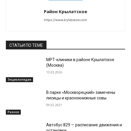
Район Крылатское
https://www.krylatskoe.com
СТАТЬИ ПО ТЕМЕ
МРТ-клиники в районе Крылатское
(Москва)
13.03.2026
Энциклопедия
В парке «Москворецкий» замечены
лисицы и краснокнижные совы
09.02.2021
Разное
Автобус 829 — расписание движения и
остановки