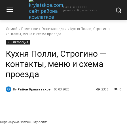
Сайт жителей
района Крылатское
Домой
Полезное
Энциклопедия
Кухня Полли, Строгино —
контакты, меню и схема проезда
Энциклопедия
Кухня Полли, Строгино —
контакты, меню и схема
проезда
By
Район Крылатское
03.03.2020
2306
0
Кафе «Кухня Полли», Строгино