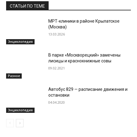
СТАТЬИ ПО ТЕМЕ
МРТ-клиники в районе Крылатское
(Москва)
13.03.2026
Энциклопедия
В парке «Москворецкий» замечены
лисицы и краснокнижные совы
09.02.2021
Разное
Автобус 829 — расписание движения и
остановки
04.04.2020
Энциклопедия