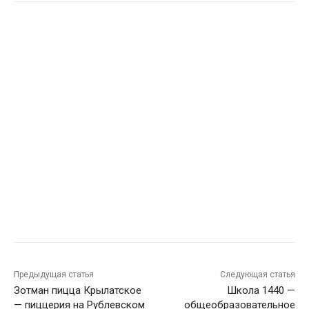
Предыдущая статья
Следующая статья
Зотман пицца Крылатское
Школа 1440 —
— пиццерия на Рублевском
общеобразовательное