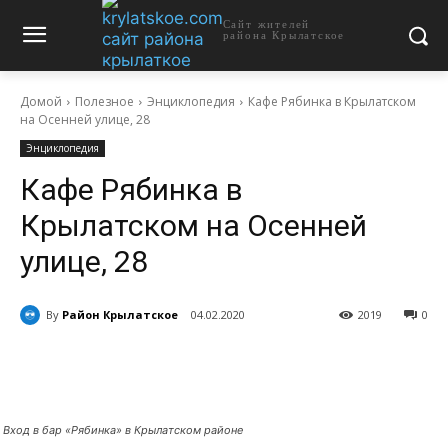
Сайт жителей
района Крылатское
Домой
Полезное
Энциклопедия
Кафе Рябинка в Крылатском
на Осенней улице, 28
Энциклопедия
Кафе Рябинка в
Крылатском на Осенней
улице, 28
By
Район Крылатское
04.02.2020
2019
0
Вход в бар «Рябинка» в Крылатском районе