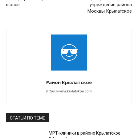
шоссе
учреждение района
Москвы Крылатское
Район Крылатское
https://www.krylatskoe.com
СТАТЬИ ПО ТЕМЕ
МРТ-клиники в районе Крылатское