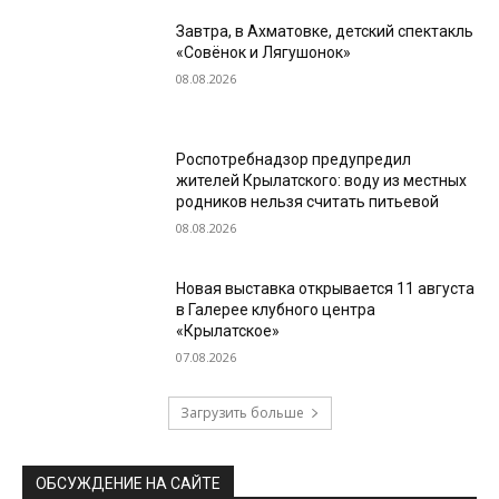
Завтра, в Ахматовке, детский спектакль
«Совёнок и Лягушонок»
08.08.2026
Роспотребнадзор предупредил
жителей Крылатского: воду из местных
родников нельзя считать питьевой
08.08.2026
Новая выставка открывается 11 августа
в Галерее клубного центра
«Крылатское»
07.08.2026
Загрузить больше
ОБСУЖДЕНИЕ НА САЙТЕ