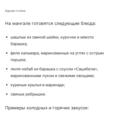
Барная стойка
На мангале готовятся следующие блюда:
шашлык из свиной шейки, курочки и мякоти
барашка;
филе кальмара, маринованные на углях с острым
перцем;
люля-кебаб из барашка с соусом «Сацибели»,
маринованными луком и свежими овощами;
куриные крылья в маринаде;
свиные ребрышки.
Примеры холодных и горячих закусок: