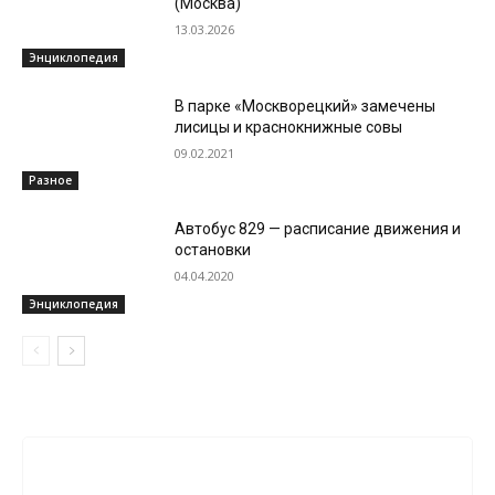
(Москва)
13.03.2026
Энциклопедия
В парке «Москворецкий» замечены
лисицы и краснокнижные совы
09.02.2021
Разное
Автобус 829 — расписание движения и
остановки
04.04.2020
Энциклопедия