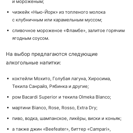
и мороженым;
чизкейк «Нью-Йорк» из топленого молока
с клубничным или карамельным муссом;
сливочное мороженое «Фламбе», залитое горячим
ягодным соусом.
На выбор предлагаются следующие
алкогольные напитки:
коктейли Мохито, Голубая лагуна, Хиросима,
Текила Санрайз, Рябинка и другие;
ром Bacardi Superior и текила Olmeka Blanco;
мартини Bianco, Rose, Rosso, Extra Dry;
пиво, водка, шампанское, ликёры, виски и коньяк;
а также джин «Beefeater», биттер «Campari»,