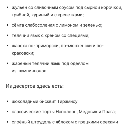
жульен со сливочным соусом под сырной корочкой,
грибной, куриный и с креветками;
сёмга слабосоленая с лимоном и зеленью;
телячий язык с хреном со специями;
жареха по-приморски, по-мюнхенски и по-
краковски;
жареный телячий язык под одеялом
из шампиньонов.
Из десертов здесь есть:
шоколадный бисквит Тирамису;
классические торты Наполеон, Медовик и Прага;
слоёный штрудель с яблоком с грецкими орехами