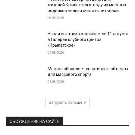
жителей Крылатского: воду из местных
родников нельзя считать питьевой
08.08.2026
Новая выставка открывается 11 августа
в Галерее клубного центра
«Крылатское»
07.08.2026
Москва обновляет спортивные объекты
для массового спорта
06.08.2026
Загрузить больше
ОБСУЖДЕНИЕ НА САЙТЕ