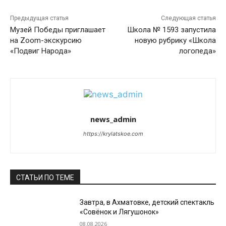
Предыдущая статья
Следующая статья
Музей Победы приглашает
Школа № 1593 запустила
на Zoom-экскурсию
новую рубрику «Школа
«Подвиг Народа»
логопеда»
news_admin
https://krylatskoe.com
СТАТЬИ ПО ТЕМЕ
Завтра, в Ахматовке, детский спектакль
«Совёнок и Лягушонок»
08.08.2026