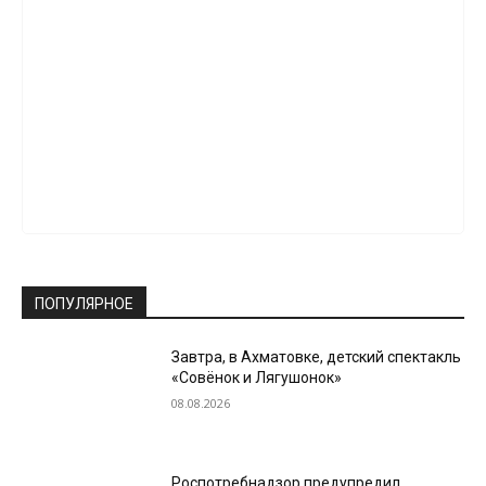
ПОПУЛЯРНОЕ
Завтра, в Ахматовке, детский спектакль
«Совёнок и Лягушонок»
08.08.2026
Роспотребнадзор предупредил