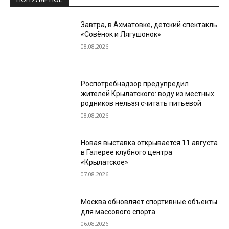
Завтра, в Ахматовке, детский спектакль
«Совёнок и Лягушонок»
08.08.2026
Роспотребнадзор предупредил
жителей Крылатского: воду из местных
родников нельзя считать питьевой
08.08.2026
Новая выставка открывается 11 августа
в Галерее клубного центра
«Крылатское»
07.08.2026
Москва обновляет спортивные объекты
для массового спорта
06.08.2026