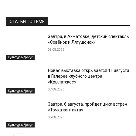
СТАТЬИ ПО ТЕМЕ
Завтра, в Ахматовке, детский спектакль
«Совёнок и Лягушонок»
08.08.2026
Культура/Досуг
Новая выставка открывается 11 августа
в Галерее клубного центра
«Крылатское»
07.08.2026
Культура/Досуг
Завтра, 6 августа, пройдет цикл встреч
«Точка контакта»
05.08.2026
Культура/Досуг