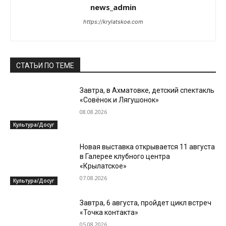
news_admin
https://krylatskoe.com
СТАТЬИ ПО ТЕМЕ
Завтра, в Ахматовке, детский спектакль
«Совёнок и Лягушонок»
08.08.2026
Культура/Досуг
Новая выставка открывается 11 августа
в Галерее клубного центра
«Крылатское»
07.08.2026
Культура/Досуг
Завтра, 6 августа, пройдет цикл встреч
«Точка контакта»
05.08.2026