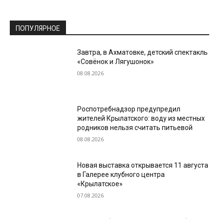
ПОПУЛЯРНОЕ
Завтра, в Ахматовке, детский спектакль
«Совёнок и Лягушонок»
08.08.2026
Роспотребнадзор предупредил
жителей Крылатского: воду из местных
родников нельзя считать питьевой
08.08.2026
Новая выставка открывается 11 августа
в Галерее клубного центра
«Крылатское»
07.08.2026