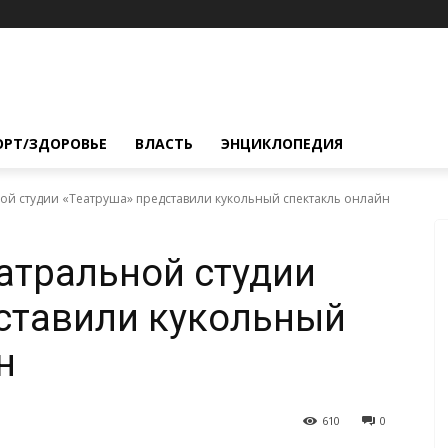
ОРТ/ЗДОРОВЬЕ
ВЛАСТЬ
ЭНЦИКЛОПЕДИЯ
ой студии «Театруша» представили кукольный спектакль онлайн
атральной студии
ставили кукольный
н
610
0