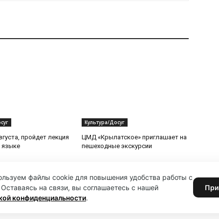
суг
Культура/Досуг
вгуста, пройдет лекция
ЦМД «Крылатское» приглашает на
 языке
пешеходные экскурсии
льзуем файлы cookie для повышения удобства работы с
 Оставаясь на связи, вы соглашаетесь с нашей
При
кой конфиденциальности
.