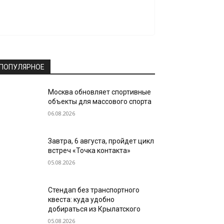
ПОПУЛЯРНОЕ
Москва обновляет спортивные
объекты для массового спорта
06.08.2026
Завтра, 6 августа, пройдет цикл
встреч «Точка контакта»
05.08.2026
Стендап без транспортного
квеста: куда удобно
добираться из Крылатского
05.08.2026