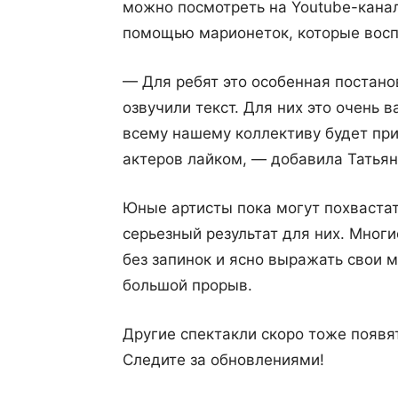
можно посмотреть на Youtube-канал
помощью марионеток, которые восп
— Для ребят это особенная постано
озвучили текст. Для них это очень в
всему нашему коллективу будет пр
актеров лайком, — добавила Татьян
Юные артисты пока могут похвастат
серьезный результат для них. Мног
без запинок и ясно выражать свои м
большой прорыв.
Другие спектакли скоро тоже появя
Следите за обновлениями!