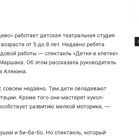
ево» работает детская театральная студия
возрасте от 5 до 8 лет. Недавно ребята
одовой работы — спектакль «Детки в клетке»
Маршака. Об этом рассказала руководитель
а Алякина.
с совсем недавно. Там дети овладевают
тации. Кроме того они мастерят кукол-
особствует развитию мелкой моторики, —
ушки и би-ба-бо. Но спектакль, который