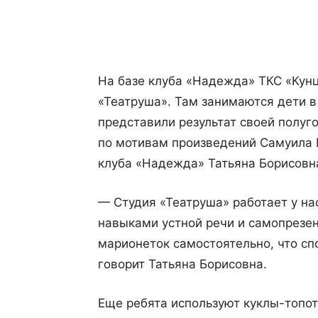
Поделиться
На базе клуба «Надежда» ТКС «Кунц
«Театруша». Там занимаются дети в 
представили результат своей полуг
по мотивам произведений Самуила 
клуба «Надежда» Татьяна Борисовн
— Студия «Театруша» работает у на
навыками устной речи и самопрезен
марионеток самостоятельно, что сп
говорит Татьяна Борисовна.
Еще ребята используют куклы-топот