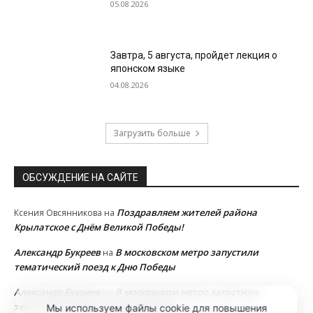
05.08.2026
Завтра, 5 августа, пройдет лекция о
японском языке
04.08.2026
Загрузить больше
ОБСУЖДЕНИЕ НА САЙТЕ
Поздравляем жителей района
Ксения Овсянникова
на
Крылатское с Днём Великой Победы!
Александр Букреев
В московском метро запустили
на
тематический поезд к Дню Победы
Александр Букреев
В московском метро запустили
на
тематический поезд к Дню Победы
Мы используем файлы cookie для повышения