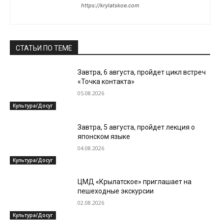
https://krylatskoe.com
СТАТЬИ ПО ТЕМЕ
Завтра, 6 августа, пройдет цикл встреч
«Точка контакта»
05.08.2026
Культура/Досуг
Завтра, 5 августа, пройдет лекция о
японском языке
04.08.2026
Культура/Досуг
ЦМД «Крылатское» приглашает на
пешеходные экскурсии
02.08.2026
Культура/Досуг