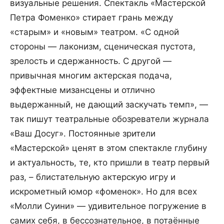
визуальные решения. Спектакль «Мастерской
Петра Фоменко» стирает грань между
«старым» и «новым» театром. «С одной
стороны — лаконизм, сценическая пустота,
зрелость и сдержанность. С другой —
привычная многим актерская подача,
эффектные мизансцены и отлично
выдержанный, не дающий заскучать темп», —
так пишут театральные обозреватели журнала
«Ваш Досуг». Постоянные зрители
«Мастерской» ценят в этом спектакле глубину
и актуальность, те, кто пришли в театр первый
раз, – блистательную актерскую игру и
искрометный юмор «фоменок». Но для всех
«Молли Суини» — удивительное погружение в
самих себя, в бессознательное, в потаённые