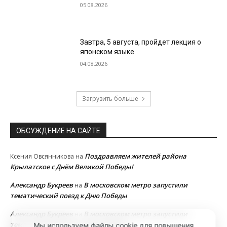
05.08.2026
Завтра, 5 августа, пройдет лекция о
японском языке
04.08.2026
Загрузить больше
ОБСУЖДЕНИЕ НА САЙТЕ
Поздравляем жителей района
Ксения Овсянникова
на
Крылатское с Днём Великой Победы!
Александр Букреев
В московском метро запустили
на
тематический поезд к Дню Победы
Александр Букреев
В московском метро запустили
на
тематический поезд к Дню Победы
Мы используем файлы cookie для повышения