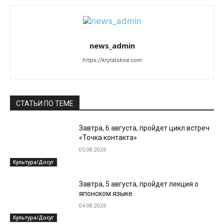
news_admin
https://krylatskoe.com
СТАТЬИ ПО ТЕМЕ
Завтра, 6 августа, пройдет цикл встреч
«Точка контакта»
05.08.2026
Культура/Досуг
Завтра, 5 августа, пройдет лекция о
японском языке
04.08.2026
Культура/Досуг