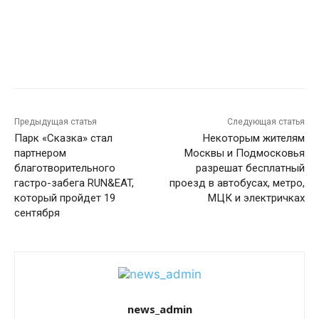
Предыдущая статья
Следующая статья
Парк «Сказка» стал
Некоторым жителям
партнером
Москвы и Подмосковья
благотворительного
разрешат бесплатный
гастро-забега RUN&EAT,
проезд в автобусах, метро,
который пройдет 19
МЦК и электричках
сентября
news_admin