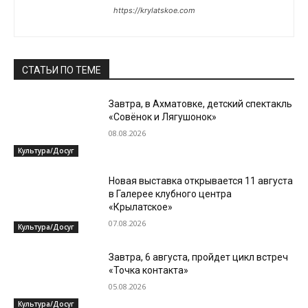
https://krylatskoe.com
СТАТЬИ ПО ТЕМЕ
Завтра, в Ахматовке, детский спектакль
«Совёнок и Лягушонок»
08.08.2026
Культура/Досуг
Новая выставка открывается 11 августа
в Галерее клубного центра
«Крылатское»
07.08.2026
Культура/Досуг
Завтра, 6 августа, пройдет цикл встреч
«Точка контакта»
05.08.2026
Культура/Досуг