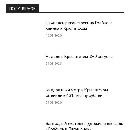
ПОПУЛЯРНОЕ
Началась реконструкция Гребного
канала в Крылатском
10.08.2026
Неделя в Крылатском: 3–9 августа
09.08.2026
Квадратный метр в Крылатском
оценили в 431 тысячу рублей
09.08.2026
Завтра, в Ахматовке, детский спектакль
«Совёнок и Лягушонок»