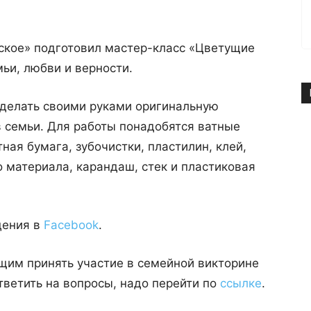
ское» подготовил мастер-класс «Цветущие
ьи, любви и верности.
делать своими руками оригинальную
 семьи. Для работы понадобятся ватные
тная бумага, зубочистки, пластилин, клей,
 материала, карандаш, стек и пластиковая
дения в
Facebook
.
им принять участие в семейной викторине
ветить на вопросы, надо перейти по
ссылке
.