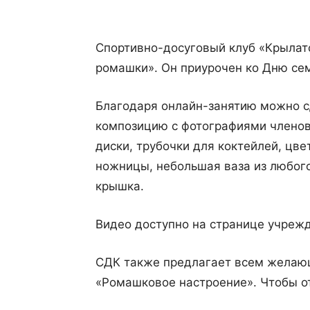
Спортивно-досуговый клуб «Крылат
ромашки». Он приурочен ко Дню сем
Благодаря онлайн-занятию можно с
композицию с фотографиями членов
диски, трубочки для коктейлей, цве
ножницы, небольшая ваза из любого
крышка.
Видео доступно на странице учреж
СДК также предлагает всем желающ
«Ромашковое настроение». Чтобы от