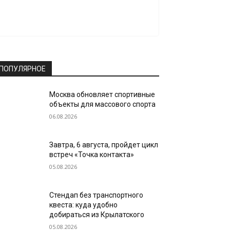
ПОПУЛЯРНОЕ
Москва обновляет спортивные
объекты для массового спорта
06.08.2026
Завтра, 6 августа, пройдет цикл
встреч «Точка контакта»
05.08.2026
Стендап без транспортного
квеста: куда удобно
добираться из Крылатского
05.08.2026