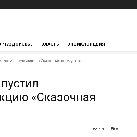
ОРТ/ЗДОРОВЬЕ
ВЛАСТЬ
ЭНЦИКЛОПЕДИЯ
 экологическую акцию «Сказочная кормушка»
апустил
акцию «Сказочная
644
0