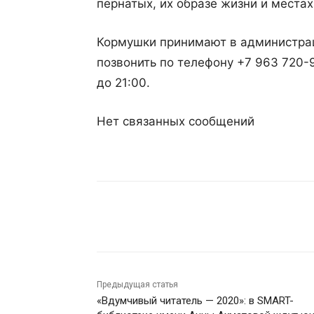
пернатых, их образе жизни и местах
Кормушки принимают в администрац
позвонить по телефону +7 963 720-9
до 21:00.
Нет связанных сообщений
Поделиться
Предыдущая статья
«Вдумчивый читатель — 2020»: в SMART-