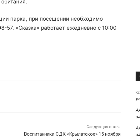
 обитания.
ии парка, при посещении необходимо
8-57. «Сказка» работает ежедневно с 10:00
Кс
р
А
з
Следующая статья
А
Воспитанники СДК «Крылатское» 15 ноября
з