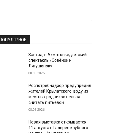
ПОПУЛЯРНОЕ
Завтра, в Ахматовке, детский
спектакль «Совёнок и
Лягушонок»
08.08.2026
Роспотребнадзор предупредил
жителей Крылатского: воду из
местных родников нельзя
считать питьевой
08.08.2026
Новая выставка открывается
11 августа в Галерее клубного