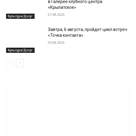
в Галерее клубного центра
«Крылатское»
07.08.2026
Культура/Досуг
Завтра, 6 августа, пройдет цикл встреч
«Точка контакта»
05.08.2026
Культура/Досуг