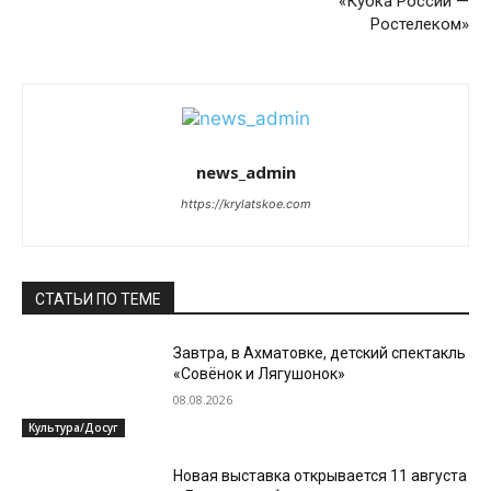
«Кубка России —
Ростелеком»
news_admin
https://krylatskoe.com
СТАТЬИ ПО ТЕМЕ
Завтра, в Ахматовке, детский спектакль
«Совёнок и Лягушонок»
08.08.2026
Культура/Досуг
Новая выставка открывается 11 августа