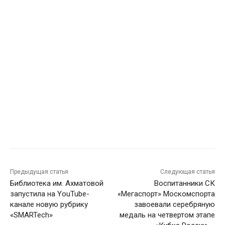
Предыдущая статья
Следующая статья
Библиотека им. Ахматовой
Воспитанники СК
запустила на YouTube-
«Мегаспорт» Москомспорта
канале новую рубрику
завоевали серебряную
«SMARTech»
медаль на четвертом этапе