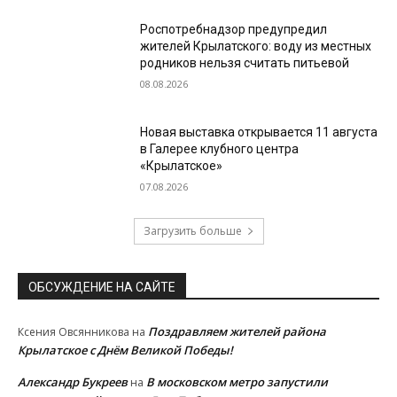
Роспотребнадзор предупредил
жителей Крылатского: воду из местных
родников нельзя считать питьевой
08.08.2026
Новая выставка открывается 11 августа
в Галерее клубного центра
«Крылатское»
07.08.2026
Загрузить больше
ОБСУЖДЕНИЕ НА САЙТЕ
Поздравляем жителей района
Ксения Овсянникова
на
Крылатское с Днём Великой Победы!
Александр Букреев
В московском метро запустили
на