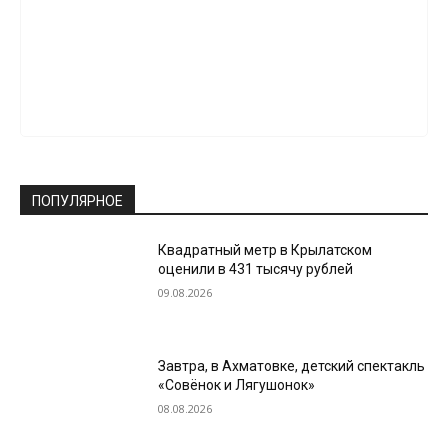
ПОПУЛЯРНОЕ
Квадратный метр в Крылатском
оценили в 431 тысячу рублей
09.08.2026
Завтра, в Ахматовке, детский спектакль
«Совёнок и Лягушонок»
08.08.2026