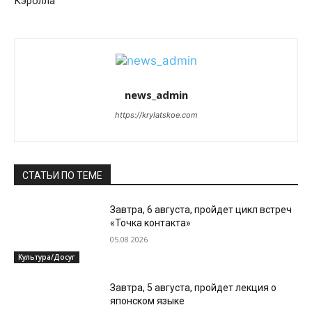
Кэролла
news_admin
https://krylatskoe.com
СТАТЬИ ПО ТЕМЕ
Завтра, 6 августа, пройдет цикл встреч
«Точка контакта»
05.08.2026
Культура/Досуг
Завтра, 5 августа, пройдет лекция о
японском языке