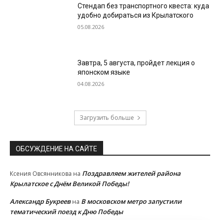
Стендап без транспортного квеста: куда
удобно добираться из Крылатского
05.08.2026
Завтра, 5 августа, пройдет лекция о
японском языке
04.08.2026
Загрузить больше
ОБСУЖДЕНИЕ НА САЙТЕ
Поздравляем жителей района
Ксения Овсянникова
на
Крылатское с Днём Великой Победы!
Александр Букреев
В московском метро запустили
на
тематический поезд к Дню Победы