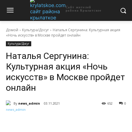
Сайт жителей
района Крылатское
Домой
Культура/Досуг
Наталья Сергунина: Культурная акция
«Ночь искусств» в Москве пройдет онлайн
Культура/Досуг
Наталья Сергунина:
Культурная акция «Ночь
искусств» в Москве пройдет
онлайн
By
news_admin
03.11.2021
652
0