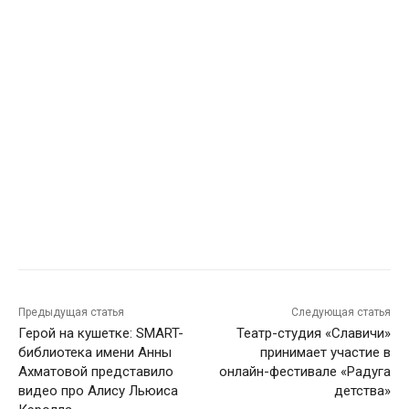
Предыдущая статья
Следующая статья
Герой на кушетке: SMART-
Театр-студия «Славичи»
библиотека имени Анны
принимает участие в
Ахматовой представило
онлайн-фестивале «Радуга
видео про Алису Льюиса
детства»