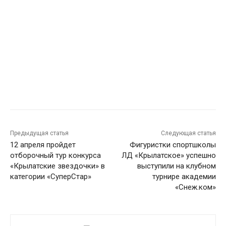
Предыдущая статья
Следующая статья
12 апреля пройдет
Фигуристки спортшколы
отборочный тур конкурса
ЛД «Крылатское» успешно
«Крылатские звездочки» в
выступили на клубном
категории «СуперСтар»
турнире академии
«Снеж.ком»