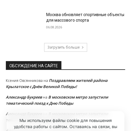
Москва обновляет спортивные объекты
для массового спорта
06.08.2026
Загрузить больше
ОБСУЖДЕНИЕ НА САЙТЕ
Поздравляем жителей района
Ксения Овсянникова
на
Крылатское с Днём Великой Победы!
Александр Букреев
В московском метро запустили
на
тематический поезд к Дню Победы
Александр Букреев
В московском метро запустили
на
тематический поезд к Дню Победы
Мы используем файлы cookie для повышения
удобства работы с сайтом. Оставаясь на связи, вы
Александр Букреев
В московском метро запустили
на