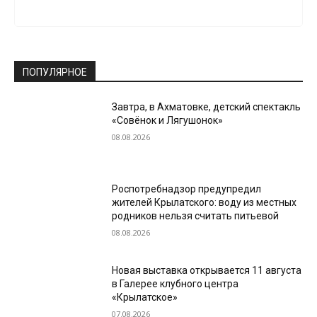
ПОПУЛЯРНОЕ
Завтра, в Ахматовке, детский спектакль
«Совёнок и Лягушонок»
08.08.2026
Роспотребнадзор предупредил
жителей Крылатского: воду из местных
родников нельзя считать питьевой
08.08.2026
Новая выставка открывается 11 августа
в Галерее клубного центра
«Крылатское»
07.08.2026