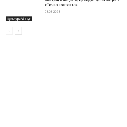
«Точка контакта»
05.08.2026
Культура/Досуг