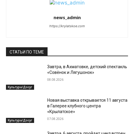
news_admin
https://krylatskoe.com
СТАТЬИ ПО ТЕМЕ
Завтра, в Ахматовке, детский спектакль
«Совёнок и Лягушонок»
08.08.2026
Культура/Досуг
Новая выставка открывается 11 августа
в Галерее клубного центра
«Крылатское»
07.08.2026
Культура/Досуг
Завтра, 6 августа, пройдет цикл встреч