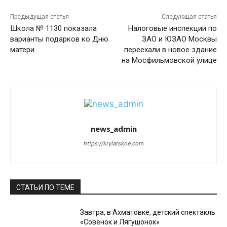
Предыдущая статья
Следующая статья
Школа № 1130 показала
Налоговые инспекции по
варианты подарков ко Дню
ЗАО и ЮЗАО Москвы
матери
переехали в новое здание
на Мосфильмовской улице
news_admin
https://krylatskoe.com
СТАТЬИ ПО ТЕМЕ
Завтра, в Ахматовке, детский спектакль
«Совёнок и Лягушонок»