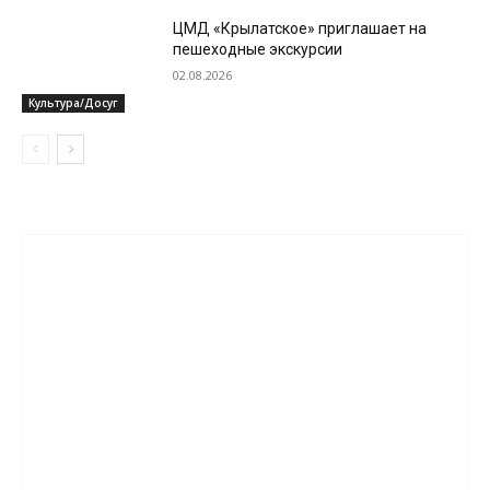
ЦМД «Крылатское» приглашает на
пешеходные экскурсии
02.08.2026
Культура/Досуг