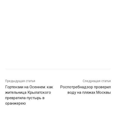
Предыдущая статья
Следующая статья
Гортензии на Осеннем: как
Роспотребнадзор проверил
жительница Крылатского
воду на пляжах Москвы
превратила пустырь в
оранжерею