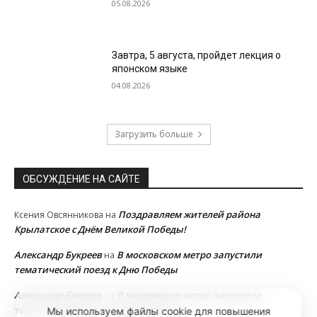
05.08.2026
Завтра, 5 августа, пройдет лекция о
японском языке
04.08.2026
Загрузить больше
ОБСУЖДЕНИЕ НА САЙТЕ
Поздравляем жителей района
Ксения Овсянникова
на
Крылатское с Днём Великой Победы!
Александр Букреев
В московском метро запустили
на
тематический поезд к Дню Победы
Александр Букреев
В московском метро запустили
на
тематический поезд к Дню Победы
Мы используем файлы cookie для повышения