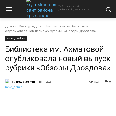
Сайт жителей
района Крылатское
Домой
Культура/Досуг
Библиотека им. Ахматовой
опубликовала новый выпуск рубрики «Обзоры Дроздова»
Культура/Досуг
Библиотека им. Ахматовой
опубликовала новый выпуск
рубрики «Обзоры Дроздова»
By
news_admin
15.11.2021
803
0